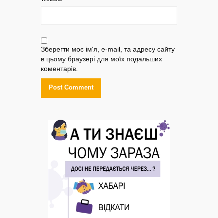
Зберегти моє ім'я, e-mail, та адресу сайту
в цьому браузері для моїх подальших
коментарів.