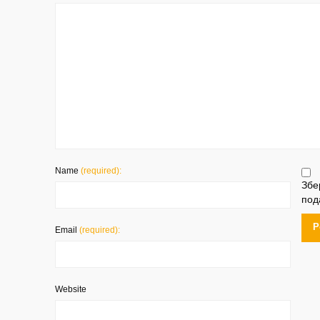
Name
(required):
Збе
под
Email
(required):
Website