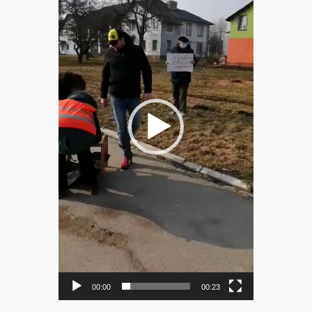
00:00
00:23