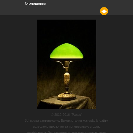
Оголошення
© 2012-2016 “Радар”
Усі права застережено. Використання матеріалів сайту
дозволено виключно за попередньою згодою
адміністрації. За погодженого повного чи часткового