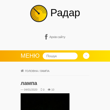
Радар
Архів сайту
МЕНЮ
ГОЛОВНА
/
ЛАМПА
лампа
— 04/01/2020
0
10