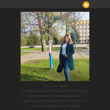
© 2012-2016 “Радар”
Усі права застережено. Використання матеріалів сайту
дозволено виключно за попередньою згодою
адміністрації. За погодженого повного чи часткового
використання наших матеріалів активне