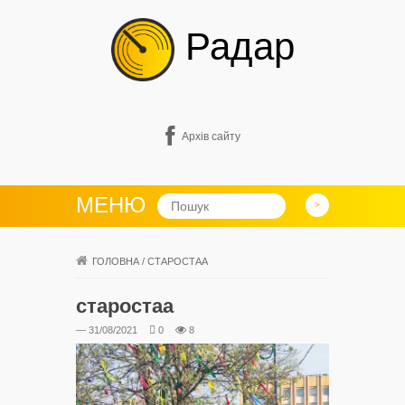
Радар
Архів сайту
МЕНЮ
ГОЛОВНА
/
СТАРОСТАА
старостаа
— 31/08/2021
0
8