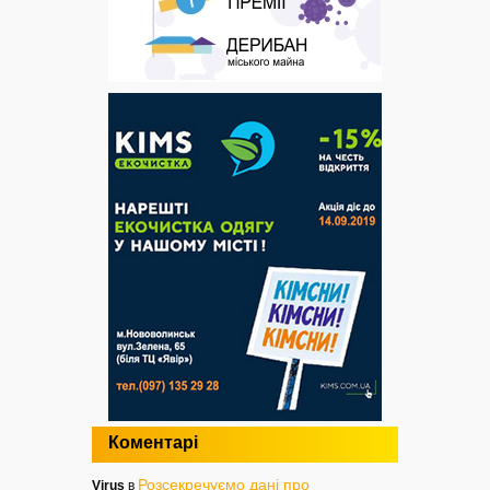
Коментарі
Розсекречуємо дані про
Virus
в