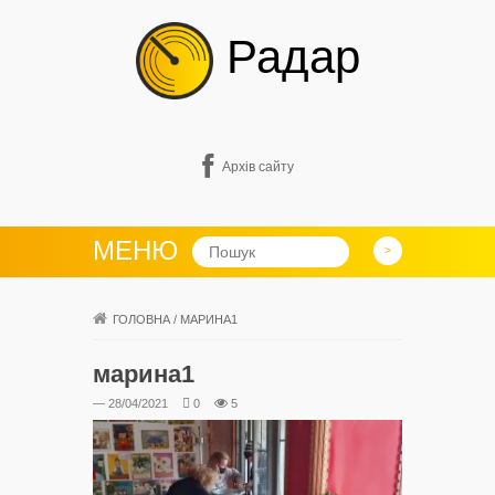
Радар
Архів сайту
МЕНЮ
ГОЛОВНА
/
МАРИНА1
марина1
— 28/04/2021
0
5