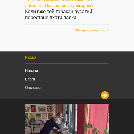
лобіюють Нововолинську лікарню?
Коли вже той таракан вусатий
перестане пхати палки
...
Попередні коментарі »
Радар
Новини
Блоги
Оголошення