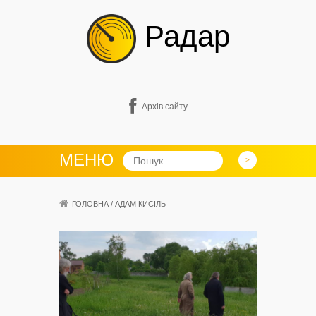
Радар
Архів сайту
МЕНЮ
ГОЛОВНА
/
АДАМ КИСІЛЬ