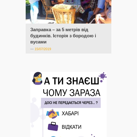
Заправка – за 5 метрів від
будинків. Історія з бородою і
вусами
—
15/07/2019