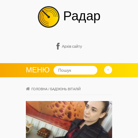
Радар
Архів сайту
МЕНЮ
ГОЛОВНА
/
БАДЗЮНЬ ВІТАЛІЙ