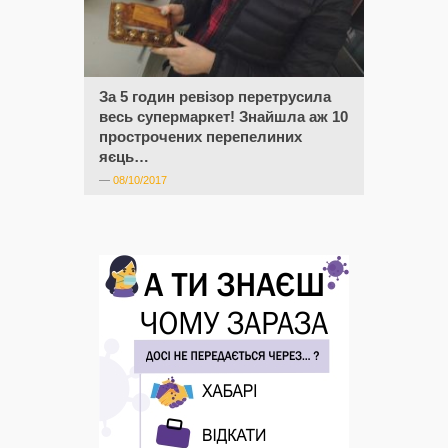
За 5 годин ревізор перетрусила
весь супермаркет! Знайшла аж 10
прострочених перепелиних
яєць…
—
08/10/2017