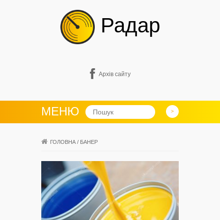
Радар
Архів сайту
МЕНЮ
ГОЛОВНА
/
БАНЕР