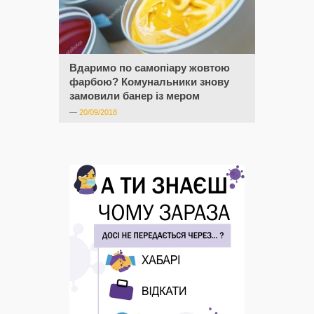
Вдаримо по самопіару жовтою
фарбою? Комунальники знову
замовили банер із мером
—
20/09/2018