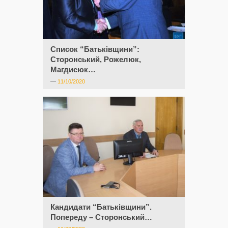
Список “Батьківщини”:
Сторонський, Рожелюк,
Магдисюк…
—
11/10/2020
Кандидати “Батьківщини”.
Попереду – Сторонський…