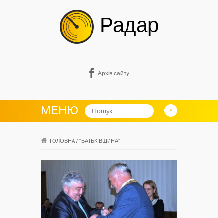
Радар
Архів сайту
МЕНЮ
ГОЛОВНА
/
"БАТЬКІВЩИНА"