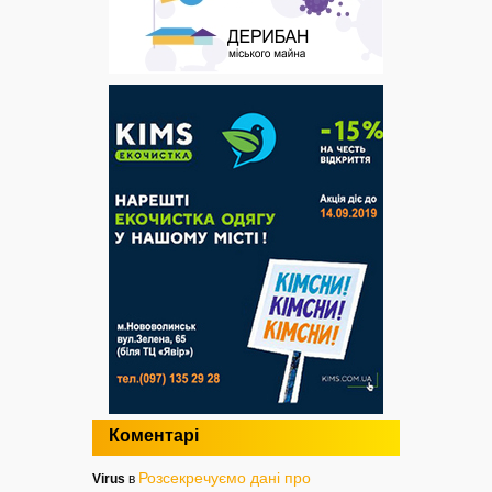
Коментарі
Розсекречуємо дані про
Virus
в