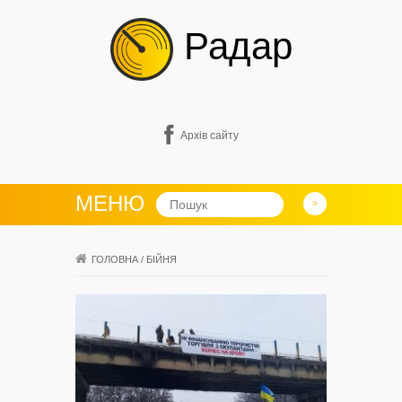
Радар
Архів сайту
МЕНЮ
ГОЛОВНА
/
БІЙНЯ