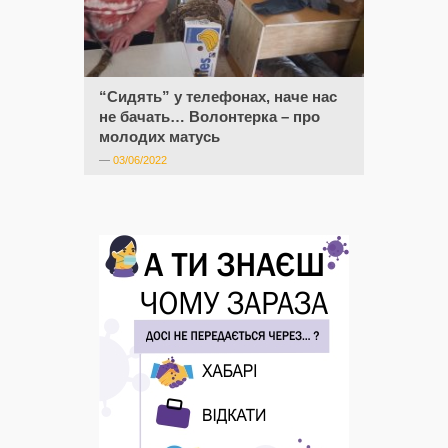
“Сидять” у телефонах, наче нас
не бачать… Волонтерка – про
молодих матусь
—
03/06/2022