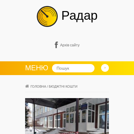
Радар
Архів сайту
МЕНЮ
ГОЛОВНА
/
БЮДЖТНІ КОШТИ