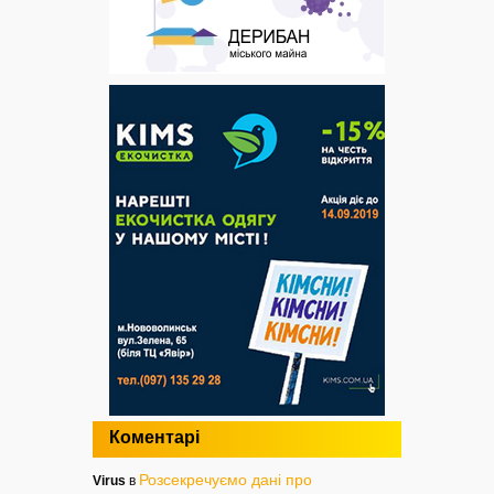
Коментарі
Розсекречуємо дані про
Virus
в