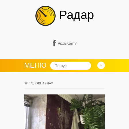
Радар
Архів сайту
МЕНЮ
ГОЛОВНА
/
ДАХ