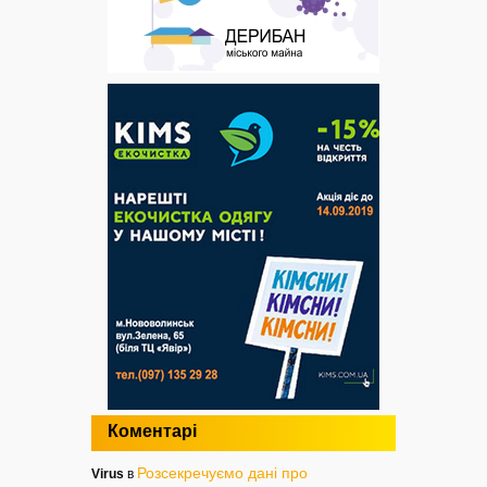
Коментарі
Розсекречуємо дані про
Virus
в