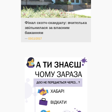
Фінал скотч-скандалу: вчителька
звільнилася за власним
бажанням
—
03/11/2017