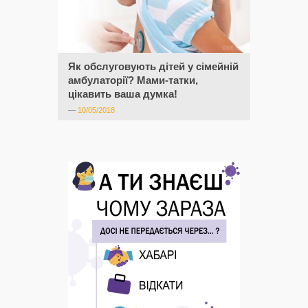
Як обслуговують дітей у сімейній
амбулаторії? Мами-татки,
цікавить ваша думка!
—
10/05/2018