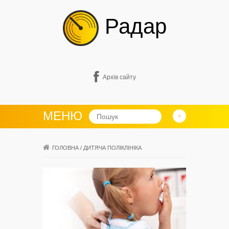
Радар
Архів сайту
МЕНЮ
ГОЛОВНА
/
ДИТЯЧА ПОЛІКЛІНІКА