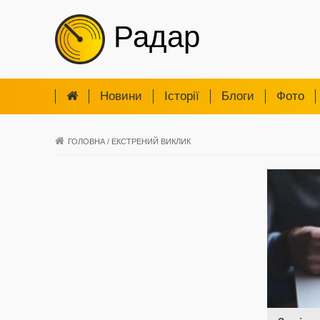
Радар
Новини
Iсторії
Блоги
Фото
ГОЛОВНА
/
ЕКСТРЕНИЙ ВИКЛИК