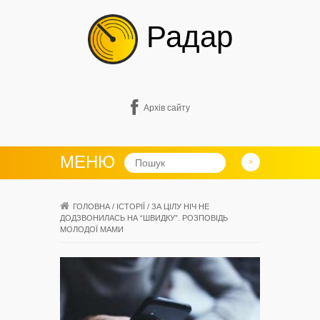
Радар
Архів сайту
МЕНЮ
ГОЛОВНА
/
ІСТОРІЇ
/
ЗА ЦІЛУ НІЧ НЕ
ДОДЗВОНИЛАСЬ НА “ШВИДКУ”. РОЗПОВІДЬ
МОЛОДОЇ МАМИ