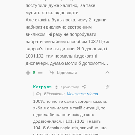
поступили дуже халатно,і за таке
мусить хтось відповідати.
Але скажіть будь ласка, чому 2 години
набирати виключно екстренним
викликом і ні разу не попробувати
набрати звичайним способом 103? Це ж
здоров’я і життя дитини. Я б дзвонида і
103 і 102, там нормальні,адекватні
диспечери, думаю могли б допомогти…
Відповісти
6
Катруся
7 років тому
Відповісти
Мешканка міста.
100%, точно те саме сьогодні казала,
якби я опинилася в такій ситуації, то
підняла би на ноги всіх до кого
додзвонилася, і 101, і 102, і навіть
104. Є безліч варіантів, звичайно, що
не завжди в таких ситуаціях вони