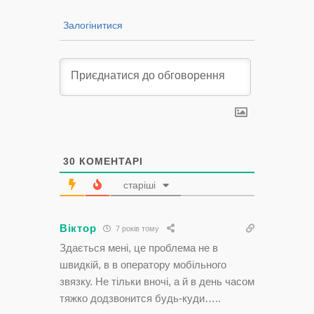
Залогінитися
30
КОМЕНТАРІ
старіші
Віктор
7 років тому
Здається мені, це проблема не в
швидкій, в в оператору мобільного
звязку. Не тільки вночі, а й в день часом
тяжко додзвонится будь-куди…..