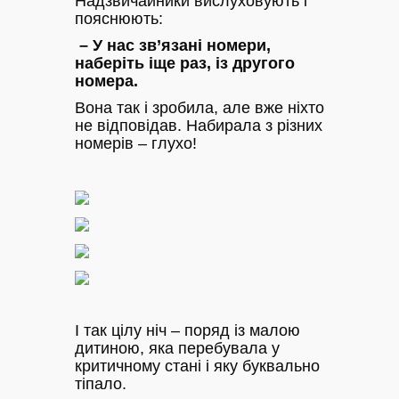
Надзвичайники вислуховують і
пояснюють:
– У нас зв’язані номери,
наберіть іще раз, із другого
номера.
Вона так і зробила, але вже ніхто
не відповідав. Набирала з різних
номерів – глухо!
І так цілу ніч – поряд із малою
дитиною, яка перебувала у
критичному стані і яку буквально
тіпало.