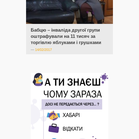
Бабцю – інваліда другої групи
оштрафували на 11 тисяч за
торгівлю яблуками і грушками
—
14/02/2017