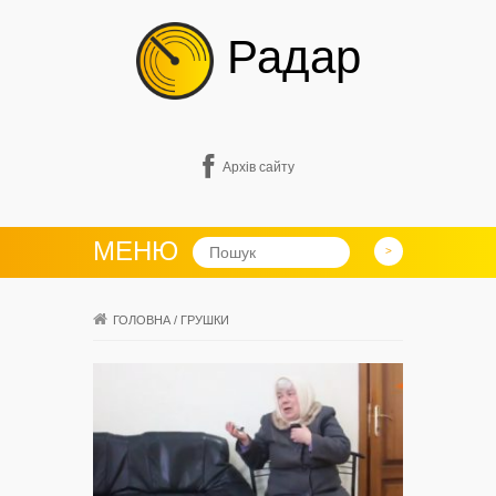
Радар
Архів сайту
МЕНЮ
ГОЛОВНА
/
ГРУШКИ