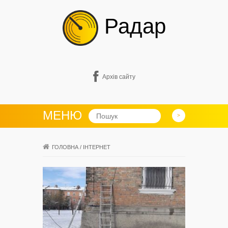
Радар
Архів сайту
МЕНЮ
ГОЛОВНА
/
ІНТЕРНЕТ