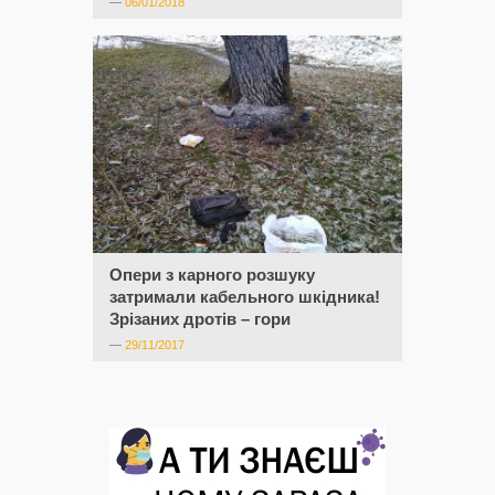
—
06/01/2018
Опери з карного розшуку
затримали кабельного шкідника!
Зрізаних дротів – гори
—
29/11/2017