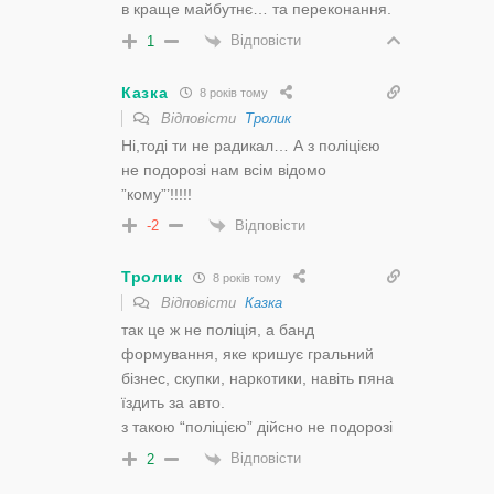
в краще майбутнє… та переконання.
Відповісти
1
Казка
8 років тому
Відповісти
Тролик
Ні,тоді ти не радикал… А з поліцією
не подорозі нам всім відомо
”кому”’!!!!!
Відповісти
-2
Тролик
8 років тому
Відповісти
Казка
так це ж не поліція, а банд
формування, яке кришує гральний
бізнес, скупки, наркотики, навіть пяна
їздить за авто.
з такою “поліцією” дійсно не подорозі
Відповісти
2