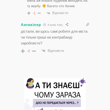
Вікна аж кількох будинків виходять на
ту вербу.
Багато хто бачив.
Відповісти
-1
Антикілер
8 років тому
дістали, ви щось самі робите для міста
чи тільки гроші на контрабанді
заробляєте?
Відповісти
-2