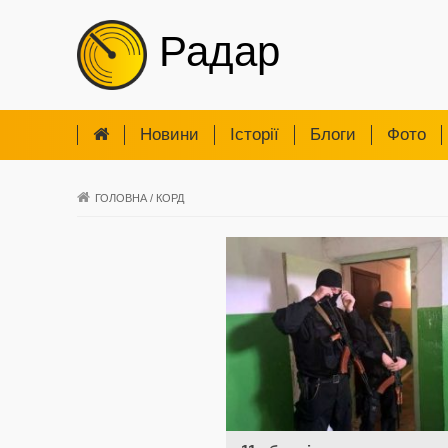
Радар
Новини
Iсторії
Блоги
Фото
ГОЛОВНА
/
КОРД