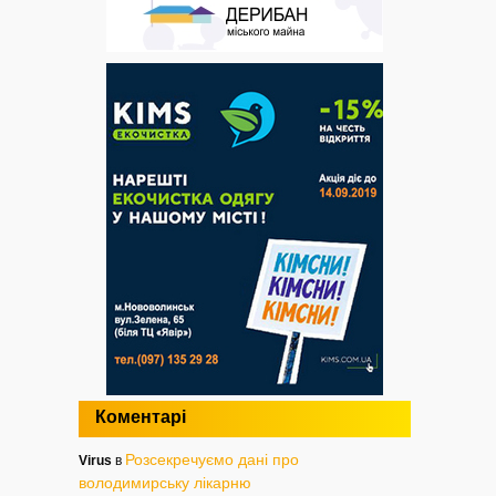
Коментарі
Розсекречуємо дані про
Virus
в
володимирську лікарню