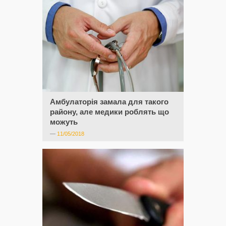
Амбулаторія замала для такого
району, але медики роблять що
можуть
—
11/05/2018