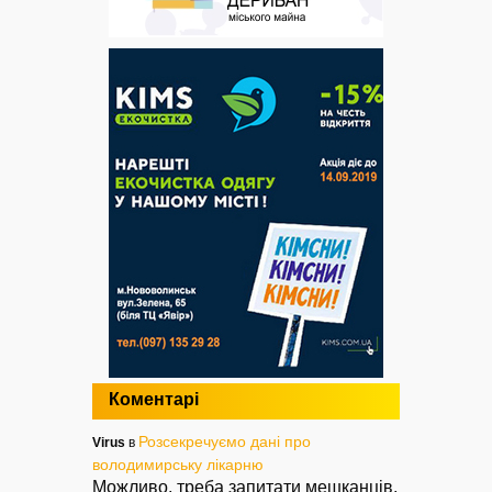
Коментарі
Розсекречуємо дані про
Virus
в
володимирську лікарню
Можливо, треба запитати мешканців,