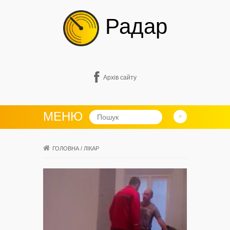
Радар
Архів сайту
МЕНЮ
ГОЛОВНА
/
ЛІКАР