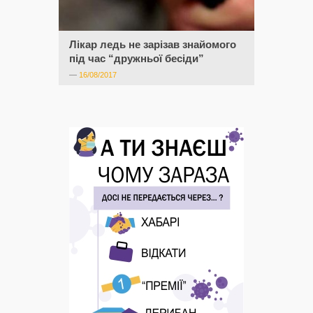
Лікар ледь не зарізав знайомого
під час “дружньої бесіди”
—
16/08/2017