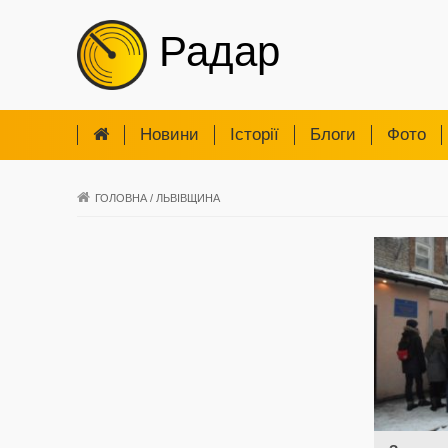
Радар
Новини
Iсторії
Блоги
Фото
ГОЛОВНА
/
ЛЬВІВЩИНА