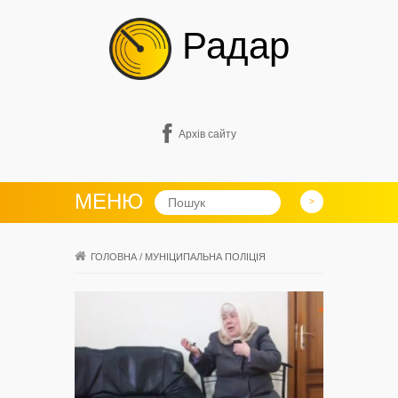
Радар
Архів сайту
МЕНЮ
ГОЛОВНА
/
МУНІЦИПАЛЬНА ПОЛІЦІЯ