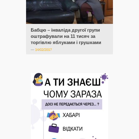
Бабцю – інваліда другої групи
оштрафували на 11 тисяч за
торгівлю яблуками і грушками
—
14/02/2017