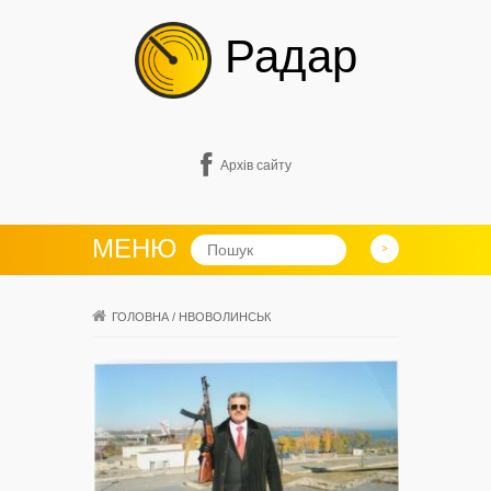
Радар
Архів сайту
МЕНЮ
ГОЛОВНА
/
НВОВОЛИНСЬК