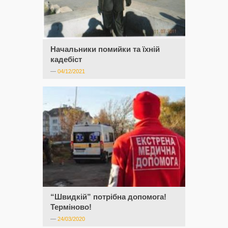
Начальники помийки та їхній
кадебіст
—
04/12/2021
“Швидкій” потрібна допомога!
Терміново!
—
24/03/2020