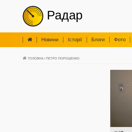
Радар
Новини
Iсторії
Блоги
Фото
ГОЛОВНА
/
ПЕТРО ПОРОШЕНКО