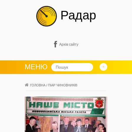
Радар
Архів сайту
МЕНЮ
ГОЛОВНА
/
ПІАР ЧИНОВНИКІВ