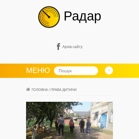
Радар
Архів сайту
МЕНЮ
ГОЛОВНА
/
ПРАВА ДИТИНИ