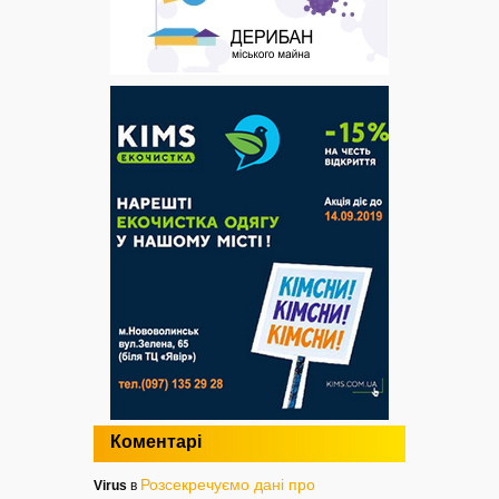
Коментарі
Розсекречуємо дані про
Virus
в