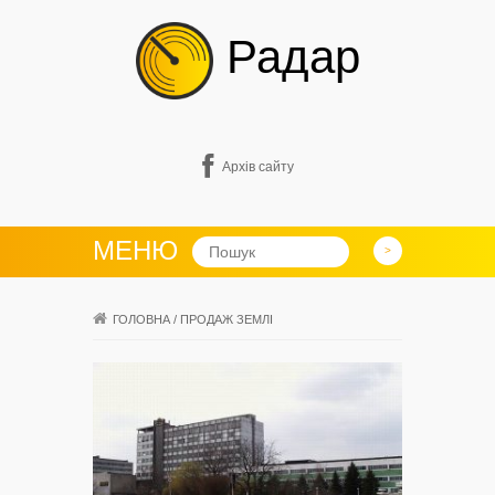
Радар
Архів сайту
МЕНЮ
ГОЛОВНА
/
ПРОДАЖ ЗЕМЛІ