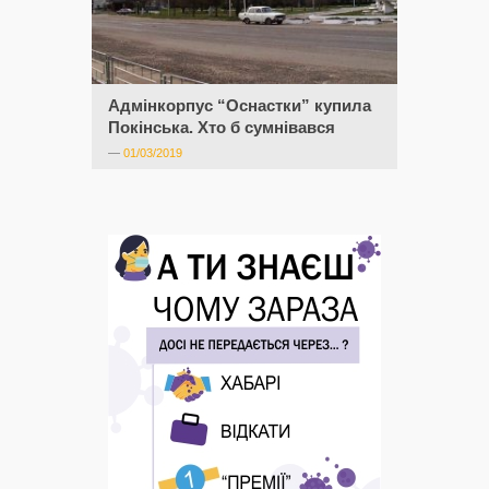
Адмінкорпус “Оснастки” купила
Покінська. Хто б сумнівався
—
01/03/2019