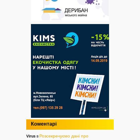
Коментарі
Розсекречуємо дані про
Virus
в