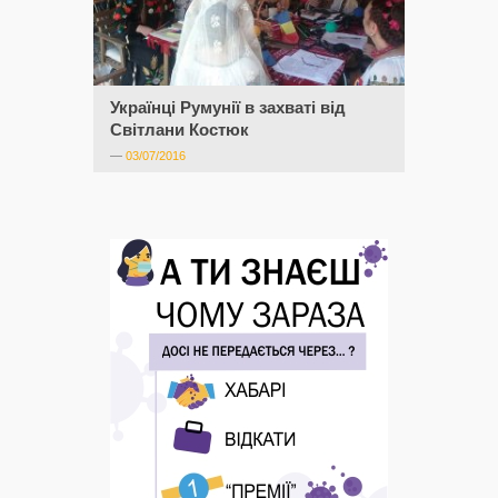
Українці Румунії в захваті від
Світлани Костюк
—
03/07/2016