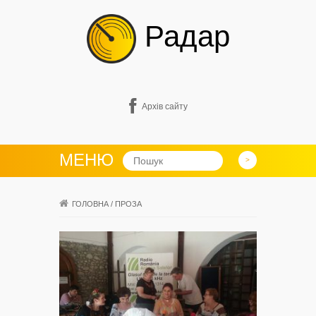
Радар
Архів сайту
МЕНЮ
ГОЛОВНА
/
ПРОЗА