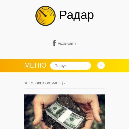
Радар
Архів сайту
МЕНЮ
ГОЛОВНА
/
РОМАНЕЦЬ