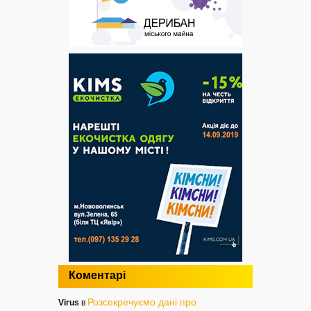
Коментарі
Розсекречуємо дані про
Virus
в