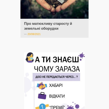
Про матюкливу старосту й
земельні оборудки
—
20/08/2021