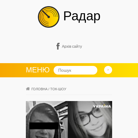
Радар
Архів сайту
МЕНЮ
ГОЛОВНА
/
ТОК-ШОУ