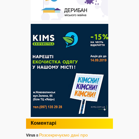
Коментарі
Розсекречуємо дані про
Virus
в