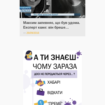
Максим запевняє, що був удома.
Експерт каже: він бреше…
—
26/09/2016