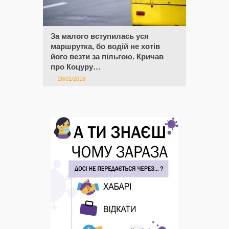
За малого вступилась уся
маршрутка, бо водій не хотів
його везти за пільгою. Кричав
про Коцуру…
—
26/01/2018