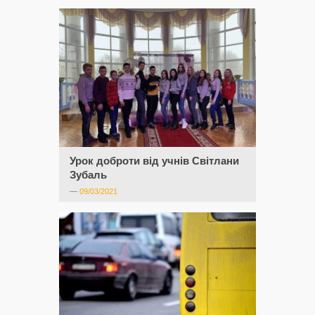
Урок доброти від учнів Світлани
Зубаль
—
09/03/2021