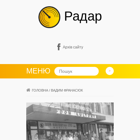
Радар
Архів сайту
МЕНЮ
ГОЛОВНА
/
ВАДИМ ФРАНАСЮК