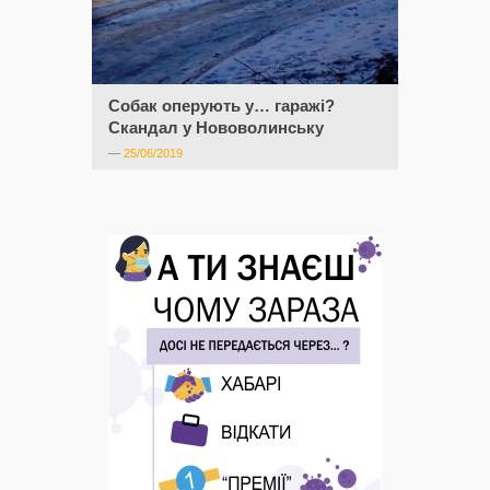
Собак оперують у… гаражі?
Скандал у Нововолинську
—
25/06/2019