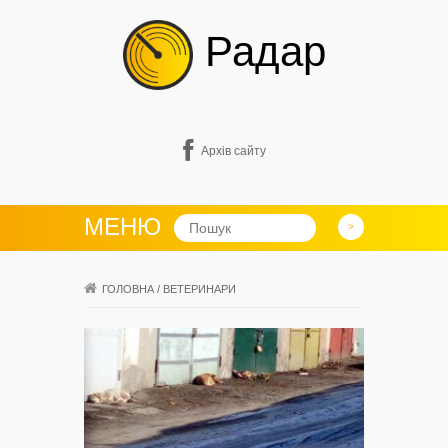
Радар
Архів сайту
МЕНЮ
ГОЛОВНА
/
ВЕТЕРИНАРИ