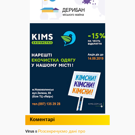
Коментарі
Розсекречуємо дані про
Virus
в