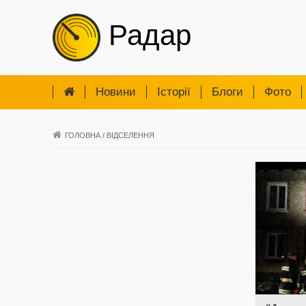
Радар
Новини
Iсторії
Блоги
Фото
ГОЛОВНА
/
ВІДСЕЛЕННЯ