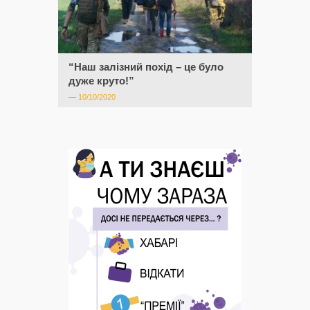
“Наш залізний похід – це було
дуже круто!”
—
10/10/2020