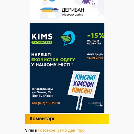
Коментарі
Розсекречуємо дані про
Virus
в