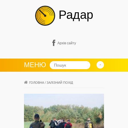
Радар
Архів сайту
МЕНЮ
ГОЛОВНА
/
ЗАЛІЗНИЙ ПОХІД