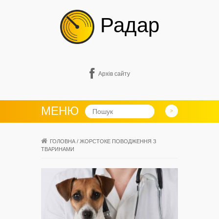
Радар
Архів сайту
МЕНЮ
ГОЛОВНА
/
ЖОРСТОКЕ ПОВОДЖЕННЯ З
ТВАРИНАМИ