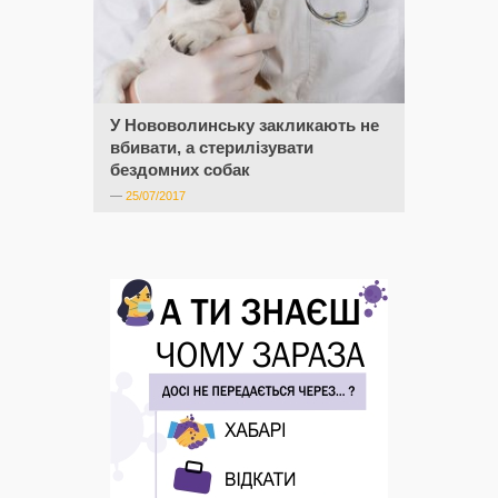
У Нововолинську закликають не
вбивати, а стерилізувати
бездомних собак
—
25/07/2017