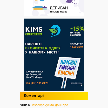
Коментарі
Розсекречуємо дані про
Virus
в