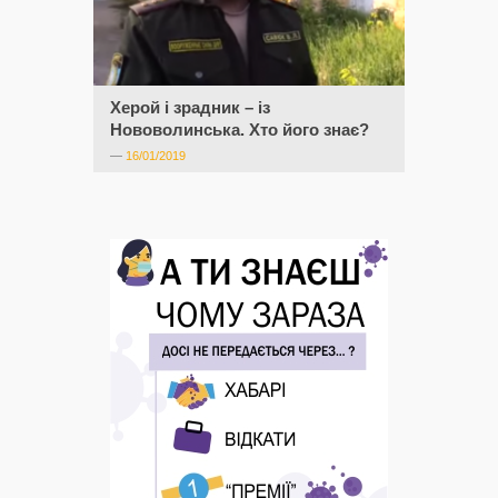
Херой і зрадник – із
Нововолинська. Хто його знає?
—
16/01/2019