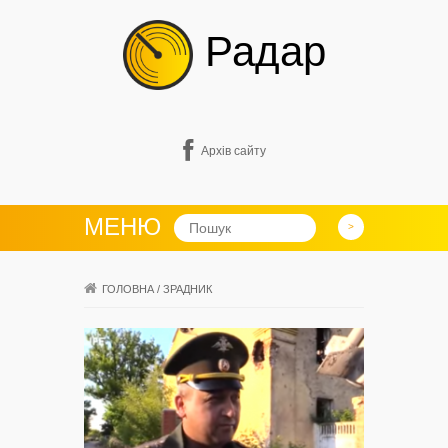
Радар
Архів сайту
МЕНЮ
ГОЛОВНА
/
ЗРАДНИК