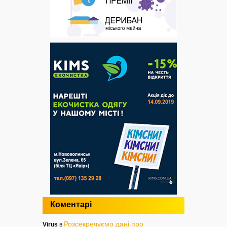
Коментарі
Розсекречуємо дані про
Virus
в