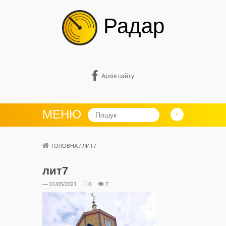
Радар
Архів сайту
МЕНЮ
ГОЛОВНА
/
ЛИТ7
лит7
— 01/05/2021
0
7