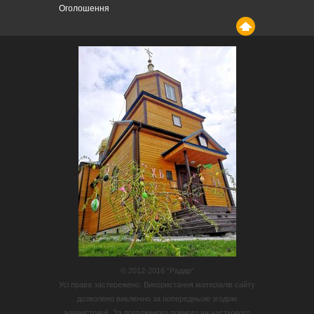
Оголошення
© 2012-2016 “Радар”
Усі права застережено. Використання матеріалів сайту
дозволено виключно за попередньою згодою
адміністрації. За погодженого повного чи часткового