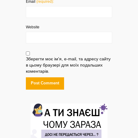
Email
(required):
Website
Зберегти моє ім'я, e-mail, та адресу сайту
в цьому браузері для моїх подальших
коментарів.