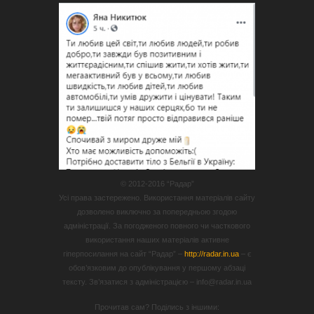
© 2012-2016 “Радар”
Усі права застережено. Використання матеріалів сайту
дозволено виключно за попередньою згодою
адміністрації. За погодженого повного чи часткового
використання наших матеріалів активне
гіперпосилання на сайт “Радар” –
http://radar.in.ua
– є
обов’язковим до опублікування у першому абзаці
тексту. Зв’язатися з адміністрацією – info@radar.in.ua
Прочитав сам? Поділись з іншими: