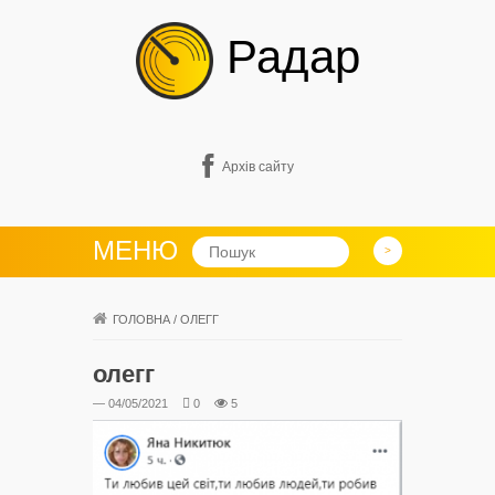
Радар
Архів сайту
МЕНЮ
ГОЛОВНА
/
ОЛЕГГ
олегг
— 04/05/2021
0
5