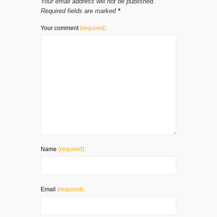
Your email address will not be published.
Required fields are marked
*
Your comment
(required):
Name
(required):
Email
(required):