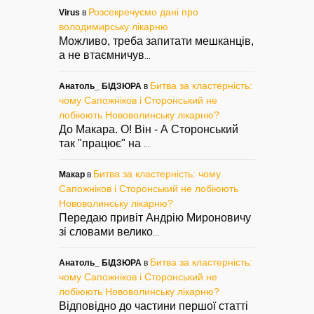
Розсекречуємо дані про
Virus
в
володимирську лікарню
Можливо, треба запитати мешканців,
а не втаємничув
...
Битва за кластерність:
Анатоль_ БІДЗЮРА
в
чому Сапожніков і Сторонський не
лобіюють Нововолинську лікарню?
До Макара. О! Він - А Сторонський
так "працює" на
...
Битва за кластерність: чому
Макар
в
Сапожніков і Сторонський не лобіюють
Нововолинську лікарню?
Передаю привіт Андрію Мироновичу
зі словами велико
...
Битва за кластерність:
Анатоль_ БІДЗЮРА
в
чому Сапожніков і Сторонський не
лобіюють Нововолинську лікарню?
Відповідно до частини першої статті