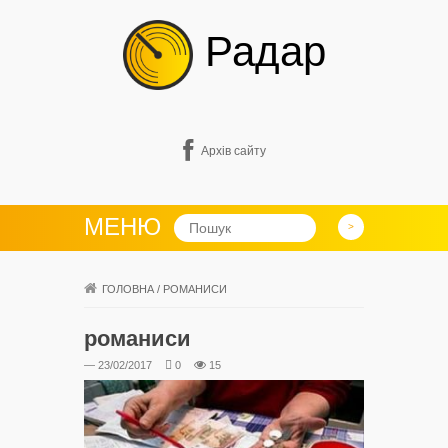
Радар
Архів сайту
МЕНЮ
ГОЛОВНА
/
РОМАНИСИ
романиси
— 23/02/2017
0
15