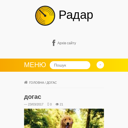
Радар
Архів сайту
МЕНЮ
ГОЛОВНА
/
ДОГАС
догас
— 23/03/2017
0
21