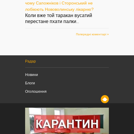
чому Сапожніков і Сторонський не
лобіюють Нововолинську лікарню?
Коли вже той таракан вусатий
перестане пхати палки
...
Попередні коментарі »
Радар
Новини
Блоги
Оголошення