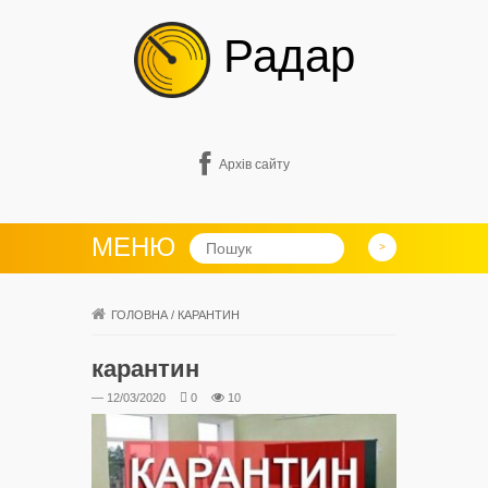
Радар
Архів сайту
МЕНЮ
ГОЛОВНА
/
КАРАНТИН
карантин
— 12/03/2020
0
10