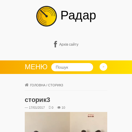
Радар
Архів сайту
МЕНЮ
ГОЛОВНА
/
СТОРИК3
сторик3
— 17/01/2017
0
10